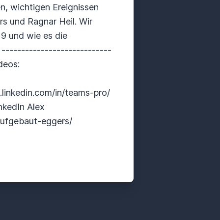
n, wichtigen Ereignissen
s und Ragnar Heil. Wir
9 und wie es die
--------------------------
deos:
linkedin.com/in/teams-pro/
nkedIn Alex
aufgebaut-eggers/