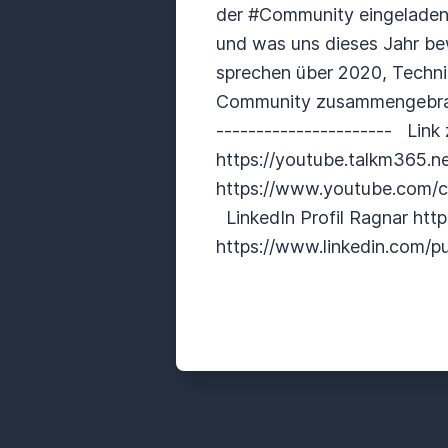
der #Community eingeladen 
und was uns dieses Jahr b
sprechen über 2020, Techni
Community zusammengebrach
---------------------- Link
https://youtube.talkm365.n
https://www.youtube.com/c/
LinkedIn Profil Ragnar http
https://www.linkedin.com/