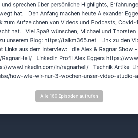
und sprechen über persönliche Highlights, Erfahrunge
ewegt hat. Den Anfang machen heute Alexander Egger
k zum Aufzeichnen von Videos und Podcasts, Covid-1
t hat. Viel Spaß wünschen, Michael und Thorsten --
 zu unserem Blog: https://talkm365.net Link zu den Vi
et Links aus dem Interview: die Alex & Ragnar Show -
RagnarHeil/ LinkedIn Profil Alex Eggers https://www.
s://www.linkedin.com/in/ragnarheil/ Technik Artikel Li
pulse/how-wie-wir-nur-3-wochen-unser-video-studio-
Alle 160 Episoden aufrufen