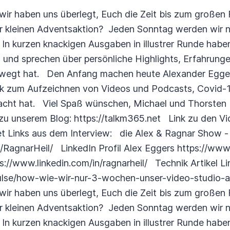
 wir haben uns überlegt, Euch die Zeit bis zum großen
er kleinen Adventsaktion? Jeden Sonntag werden wir n
In kurzen knackigen Ausgaben in illustrer Runde habe
und sprechen über persönliche Highlights, Erfahrunge
ewegt hat. Den Anfang machen heute Alexander Egger
k zum Aufzeichnen von Videos und Podcasts, Covid-1
t hat. Viel Spaß wünschen, Michael und Thorsten --
 zu unserem Blog: https://talkm365.net Link zu den Vi
et Links aus dem Interview: die Alex & Ragnar Show -
RagnarHeil/ LinkedIn Profil Alex Eggers https://www.
s://www.linkedin.com/in/ragnarheil/ Technik Artikel Li
pulse/how-wie-wir-nur-3-wochen-unser-video-studio-
 wir haben uns überlegt, Euch die Zeit bis zum großen
er kleinen Adventsaktion? Jeden Sonntag werden wir n
In kurzen knackigen Ausgaben in illustrer Runde habe