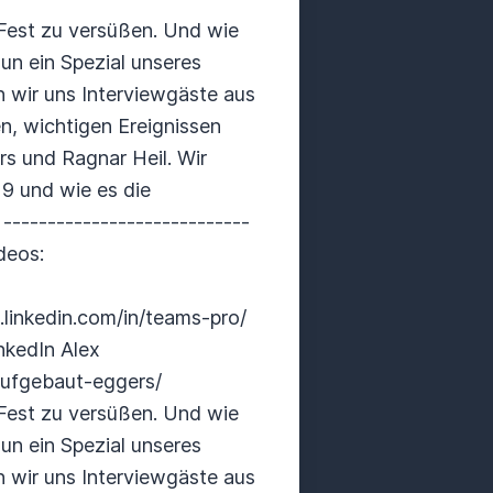
 Fest zu versüßen. Und wie
un ein Spezial unseres
n wir uns Interviewgäste aus
n, wichtigen Ereignissen
s und Ragnar Heil. Wir
9 und wie es die
--------------------------
deos:
linkedin.com/in/teams-pro/
nkedIn Alex
aufgebaut-eggers/
 Fest zu versüßen. Und wie
un ein Spezial unseres
n wir uns Interviewgäste aus