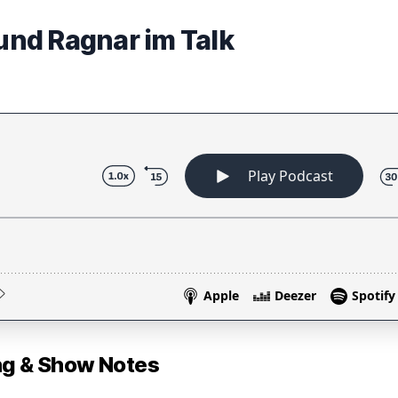
 und Ragnar im Talk
 & Show Notes