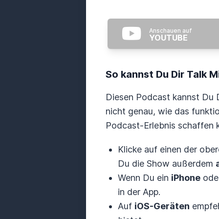
Anschauen auf
YOUTUBE
So kannst Du Dir Talk 
Diesen Podcast kannst Du D
nicht genau, wie das funkti
Podcast-Erlebnis schaffen 
Klicke auf einen der obe
Du die Show außerdem
Wenn Du ein
iPhone
ode
in der App.
Auf
iOS-Geräten
empfeh