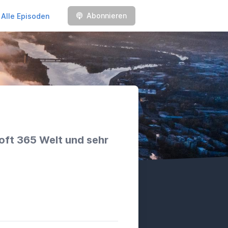
Abonnieren
Alle Episoden
soft 365 Welt und sehr