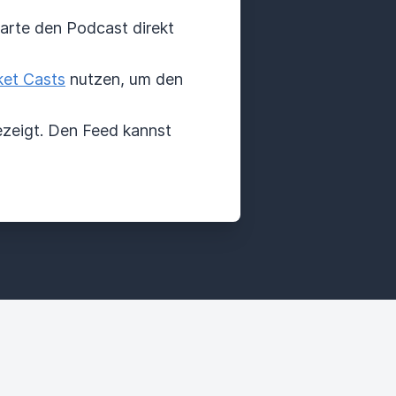
tarte den Podcast direkt
et Casts
nutzen, um den
zeigt. Den Feed kannst