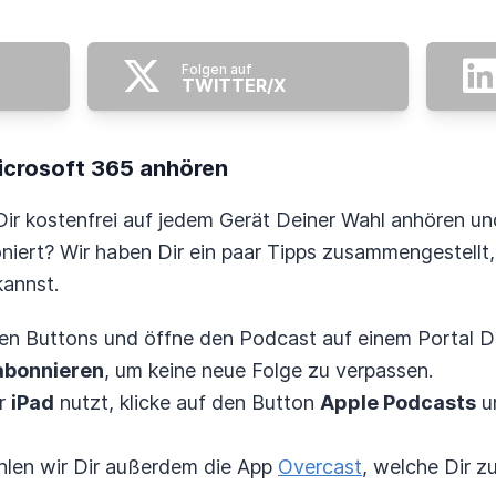
Folgen auf
TWITTER/X
Microsoft 365 anhören
ir kostenfrei auf jedem Gerät Deiner Wahl anhören un
oniert? Wir haben Dir ein paar Tipps zusammengestellt,
kannst.
ren Buttons und öffne den Podcast auf einem Portal D
abonnieren
, um keine neue Folge zu verpassen.
r
iPad
nutzt, klicke auf den Button
Apple Podcasts
un
len wir Dir außerdem die App
Overcast
, welche Dir z