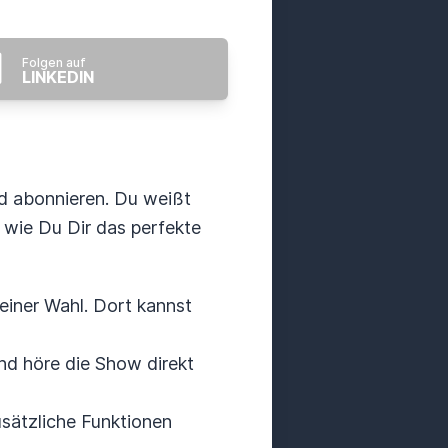
Folgen auf
LINKEDIN
d abonnieren. Du weißt
 wie Du Dir das perfekte
einer Wahl. Dort kannst
d höre die Show direkt
usätzliche Funktionen