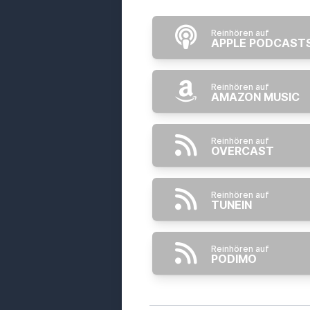
Reinhören auf
APPLE PODCAST
Reinhören auf
AMAZON MUSIC
Reinhören auf
OVERCAST
Reinhören auf
TUNEIN
Reinhören auf
PODIMO