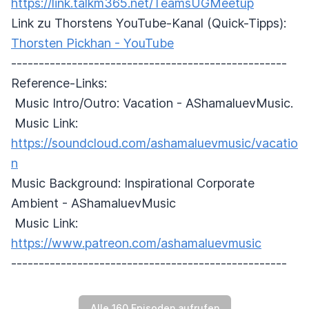
https://link.talkm365.net/TeamsUGMeetup
Link zu Thorstens YouTube-Kanal (Quick-Tipps):
Thorsten Pickhan - YouTube
--------------------------------------------------
Reference-Links:
Music Intro/Outro: Vacation - AShamaluevMusic.
Music Link:
https://soundcloud.com/ashamaluevmusic/vacatio
n
Music Background: Inspirational Corporate
Ambient - AShamaluevMusic
Music Link:
https://www.patreon.com/ashamaluevmusic
--------------------------------------------------
Alle 160 Episoden aufrufen