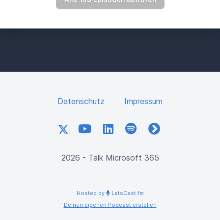
Datenschutz
Impressum
X
YouTube
LinkedIn
Spotify
fyyd
2026 - Talk Microsoft 365
Hosted by
LetsCast.fm
Deinen eigenen Podcast erstellen