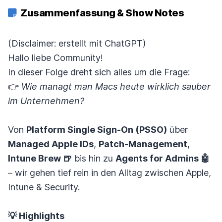
Zusammenfassung & Show Notes
(Disclaimer: erstellt mit ChatGPT)
Hallo liebe Community!
In dieser Folge dreht sich alles um die Frage:
👉
Wie managt man Macs heute wirklich sauber
im Unternehmen?
Von
Platform Single Sign-On (PSSO)
über
Managed Apple IDs
,
Patch-Management
,
Intune Brew 🍺
bis hin zu
Agents for Admins 🤖
– wir gehen tief rein in den Alltag zwischen Apple,
Intune & Security.
💡 Highlights