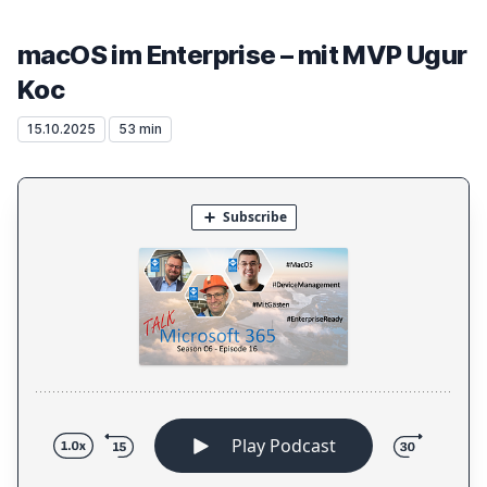
macOS im Enterprise – mit MVP Ugur
Koc
15.10.2025
53 min