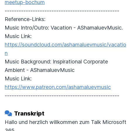
meetup-bochum
-------------------------------------------------
Reference-Links:
Music Intro/Outro: Vacation - AShamaluevMusic.
Music Link:
https://soundcloud.com/ashamaluevmusic/vacatio
n
Music Background: Inspirational Corporate
Ambient - AShamaluevMusic
Music Link:
https://www.patreon.com/ashamaluevmusic
-------------------------------------------------
Transkript
Hallo und herzlich willkommen zum Talk Microsoft
365.