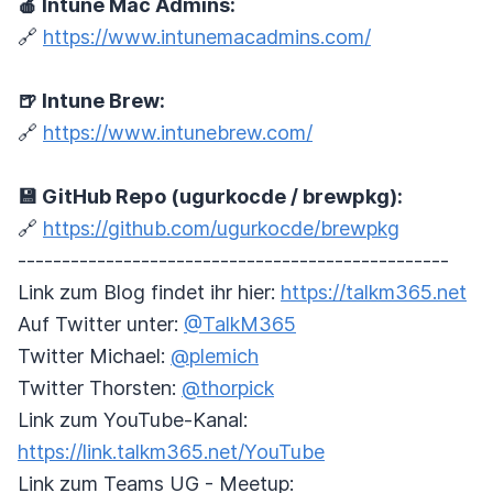
🍎 Intune Mac Admins:
🔗
https://www.intunemacadmins.com/
🍺 Intune Brew:
🔗
https://www.intunebrew.com/
💾 GitHub Repo (ugurkocde / brewpkg):
🔗
https://github.com/ugurkocde/brewpkg
-------------------------------------------------
Link zum Blog findet ihr hier:
https://talkm365.net
Auf Twitter unter:
@TalkM365
Twitter Michael:
@plemich
Twitter Thorsten:
@thorpick
Link zum YouTube-Kanal:
https://link.talkm365.net/YouTube
Link zum Teams UG - Meetup: