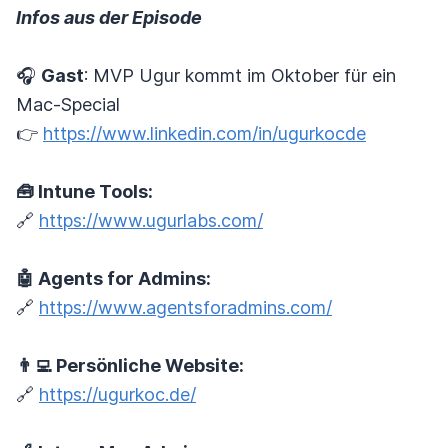
Infos aus der Episode
🎧
Gast
: MVP Ugur kommt im Oktober für ein
Mac-Special
👉
https://www.linkedin.com/in/ugurkocde
🧰 Intune Tools:
🔗
https://www.ugurlabs.com/
🤖 Agents for Admins:
🔗
https://www.agentsforadmins.com/
👨‍💻 Persönliche Website:
🔗
https://ugurkoc.de/