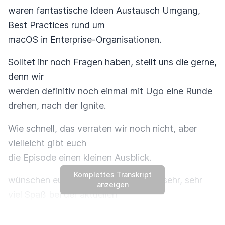
waren fantastische Ideen Austausch Umgang,
Best Practices rund um
macOS in Enterprise-Organisationen.
Solltet ihr noch Fragen haben, stellt uns die gerne,
denn wir
werden definitiv noch einmal mit Ugo eine Runde
drehen, nach der Ignite.
Wie schnell, das verraten wir noch nicht, aber
vielleicht gibt euch
die Episode einen kleinen Ausblick.
Komplettes Transkript
wünschen euch jetzt an dieser Stelle sehr, sehr
anzeigen
viel Spaß bei der aktuellen
Episode des Talk Microsoft 365.