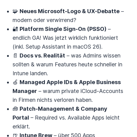
🧩
Neues Microsoft-Logo & UX-Debatte
–
modern oder verwirrend?
🔐
Platform Single Sign-On (PSSO)
–
endlich GA! Was jetzt wirklich funktioniert
(inkl. Setup Assistant in macOS 26).
📄
Docs vs. Realität
– was Admins wissen
sollten & warum Features heute schneller in
Intune landen.
🍏
Managed Apple IDs & Apple Business
Manager
– warum private iCloud-Accounts
in Firmen nichts verloren haben.
🧰
Patch-Management & Company
Portal
– Required vs. Available Apps leicht
erklärt.
🍺
Intune Brew
– über 500 Apps