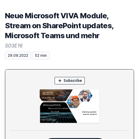
Neue Microsoft VIVA Module,
Stream on SharePoint updates,
Microsoft Teams und mehr
S03E16
29.09.2022
52 min