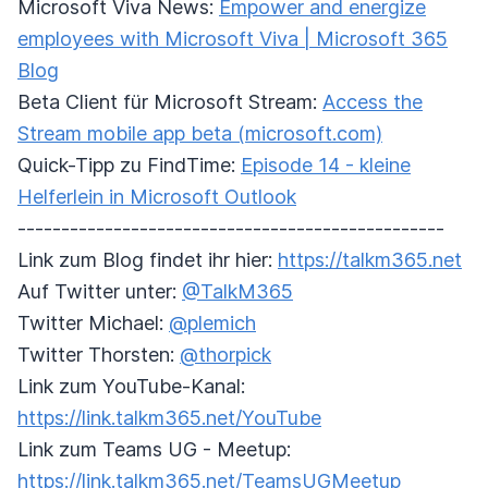
Microsoft Viva News:
Empower and energize
employees with Microsoft Viva | Microsoft 365
Blog
Beta Client für Microsoft Stream:
Access the
Stream mobile app beta (microsoft.com)
Quick-Tipp zu FindTime:
Episode 14 - kleine
Helferlein in Microsoft Outlook
-------------------------------------------------
Link zum Blog findet ihr hier:
https://talkm365.net
Auf Twitter unter:
@TalkM365
Twitter Michael:
@plemich
Twitter Thorsten:
@thorpick
Link zum YouTube-Kanal:
https://link.talkm365.net/YouTube
Link zum Teams UG - Meetup:
https://link.talkm365.net/TeamsUGMeetup