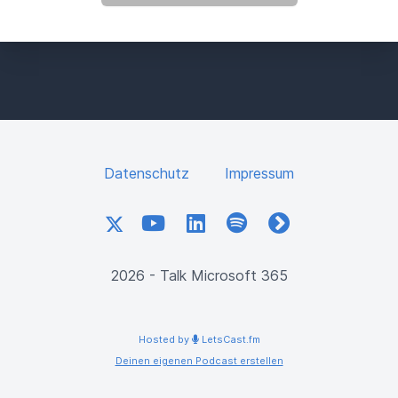
Datenschutz
Impressum
X
YouTube
LinkedIn
Spotify
fyyd
2026 - Talk Microsoft 365
Hosted by
LetsCast.fm
Deinen eigenen Podcast erstellen