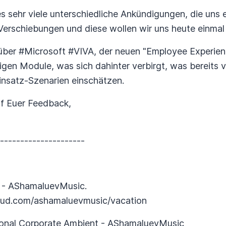
 sehr viele unterschiedliche Ankündigungen, die uns e
 Verschiebungen und diese wollen wir uns heute einmal
über #Microsoft #VIVA, der neuen "Employee Experien
igen Module, was sich dahinter verbirgt, was bereits v
nsatz-Szenarien einschätzen.
uf Euer Feedback,
----------------------
on - AShamaluevMusic.
loud.com/ashamaluevmusic/vacation
tional Corporate Ambient - AShamaluevMusic