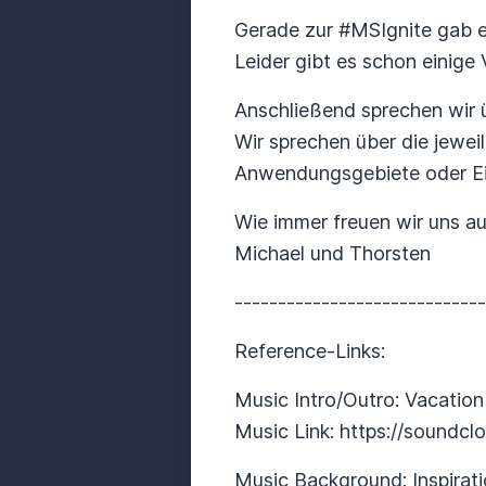
Gerade zur #MSIgnite gab es
Leider gibt es schon einige
Anschließend sprechen wir 
Wir sprechen über die jeweil
Anwendungsgebiete oder Ei
Wie immer freuen wir uns a
Michael und Thorsten
----------------------------
Reference-Links:
Music Intro/Outro: Vacati
Music Link: https://soundc
Music Background: Inspira