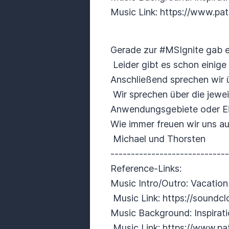
Music Link: https://www.p
Gerade zur #MSIgnite gab es
Leider gibt es schon einige
Anschließend sprechen wir 
Wir sprechen über die jewei
Anwendungsgebiete oder Ei
Wie immer freuen wir uns a
Michael und Thorsten
----------------------------
Reference-Links:
Music Intro/Outro: Vacati
Music Link: https://sound
Music Background: Inspira
Music Link: https://www.p