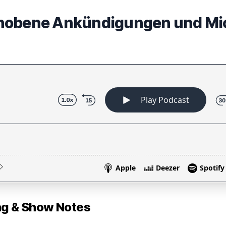
hobene Ankündigungen und Mic
 & Show Notes