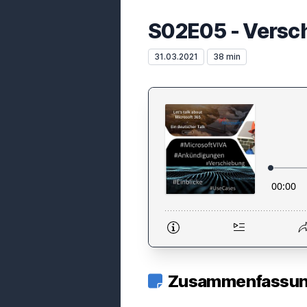
S02E05 - Versc
31.03.2021
38 min
Zusammenfassung