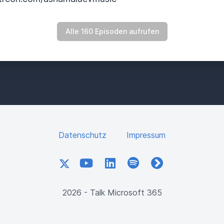
Alle 160 Episoden aufrufen
Datenschutz
Impressum
X
YouTube
LinkedIn
Spotify
fyyd
2026 - Talk Microsoft 365