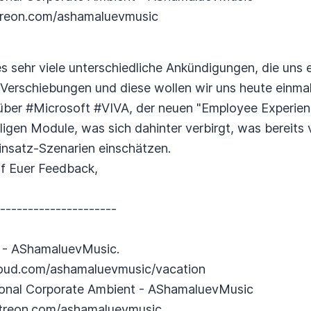
atreon.com/ashamaluevmusic
 sehr viele unterschiedliche Ankündigungen, die uns e
 Verschiebungen und diese wollen wir uns heute einma
über #Microsoft #VIVA, der neuen "Employee Experien
ligen Module, was sich dahinter verbirgt, was bereits v
nsatz-Szenarien einschätzen.
uf Euer Feedback,
----------------------
on - AShamaluevMusic.
cloud.com/ashamaluevmusic/vacation
tional Corporate Ambient - AShamaluevMusic
atreon.com/ashamaluevmusic