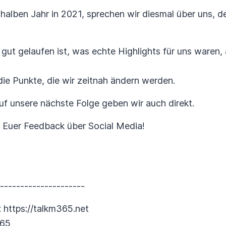
halben Jahr in 2021, sprechen wir diesmal über uns, d
 gut gelaufen ist, was echte Highlights für uns waren,
die Punkte, die wir zeitnah ändern werden.
auf unsere nächste Folge geben wir auch direkt.
 Euer Feedback über Social Media!
----------------------
: https://talkm365.net
365