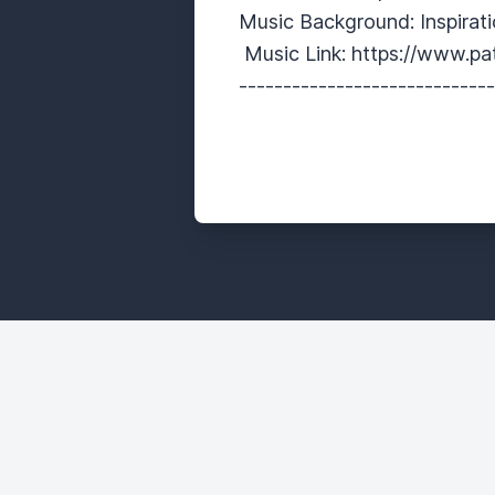
Music Background: Inspirat
Music Link: https://www.p
----------------------------