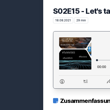
S02E15 - Let's t
18.08.2021
29 min
Zusammenfassung