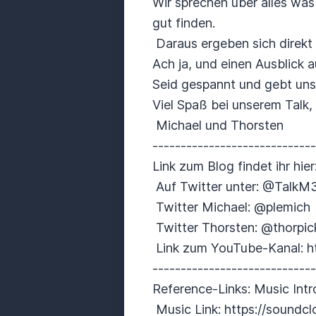
Wir sprechen über alles was
gut finden.
Daraus ergeben sich direkt 
Ach ja, und einen Ausblick 
Seid gespannt und gebt uns
Viel Spaß bei unserem Talk,
Michael und Thorsten
----------------------------
Link zum Blog findet ihr hier
Auf Twitter unter: @TalkM
Twitter Michael: @plemich
Twitter Thorsten: @thorpic
Link zum YouTube-Kanal: ht
----------------------------
Reference-Links: Music Int
Music Link: https://sound