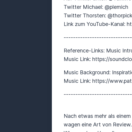
Twitter Michael: @plemich
Twitter Thorsten: @thorpic
Link zum YouTube-Kanal: ht
----------------------------
Reference-Links: Music Int
Music Link: https://soundc
Music Background: Inspirat
Music Link: https://www.p
----------------------------
Nach etwas mehr als einem 
wagen eine Art von Review.