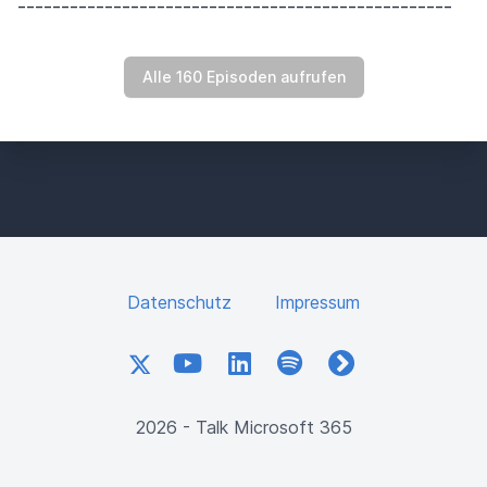
--------------------------------------------------
Alle 160 Episoden aufrufen
Datenschutz
Impressum
X
YouTube
LinkedIn
Spotify
fyyd
2026 - Talk Microsoft 365