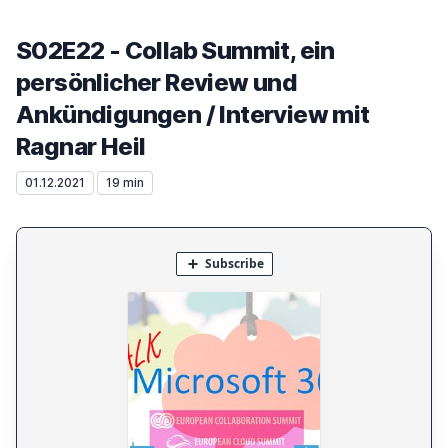
S02E22 - Collab Summit, ein
persönlicher Review und
Ankündigungen / Interview mit
Ragnar Heil
01.12.2021
19 min