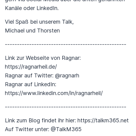
Kanäle oder LinkedIn.
Viel Spaß bei unserem Talk,
Michael und Thorsten
--------------------------------------------------
Link zur Webseite von Ragnar:
https://ragnarheil.de/
Ragnar auf Twitter: @ragnarh
Ragnar auf LinkedIn:
https://www.linkedin.com/in/ragnarheil/
--------------------------------------------------
Link zum Blog findet ihr hier: https://talkm365.net
Auf Twitter unter: @TalkM365