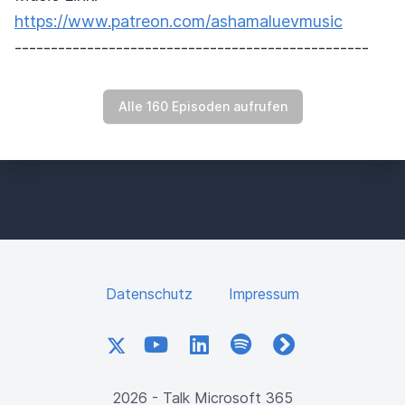
https://www.patreon.com/ashamaluevmusic
-------------------------------------------------
Alle 160 Episoden aufrufen
Datenschutz
Impressum
X
YouTube
LinkedIn
Spotify
fyyd
2026 - Talk Microsoft 365